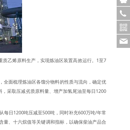
质乙烯原料生产，实现炼油区装置高效运行。1至7
，全面梳理炼油区各馏分物料的性质与流向，确定优
，采取压减劣质原料量、增产加氢尾油至每日1200
1200吨压减至500吨，同时补充600万吨/年常
含量、十六烷值等关键调和指标，以确保柴油产品合