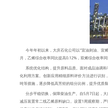
今年年初以来，大庆石化公司以“宜油则油、宜烯
月，乙烯综合收率同比提高0.12%，双烯综合收率同
系统优化结构，提升原料品质。面对成品油调和与
化利用方案。创新应用精细原料评价方法进行识别，
吨等措施，逐步降低高芳烃的组分比例，提升优质
分步平稳切换，保障柴油生产。自5月7日起，大庆石
减压装置常二线乙烯原料缺口。设置1周观察期，