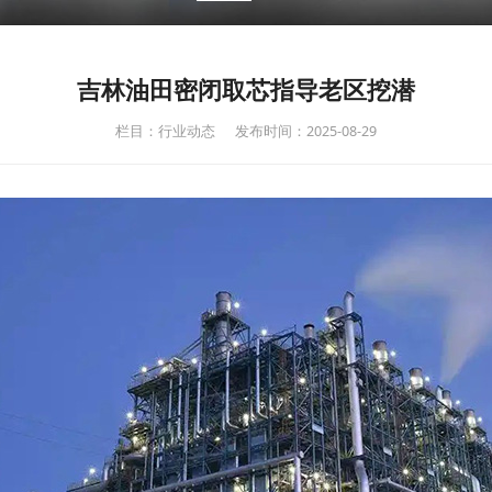
吉林油田密闭取芯指导老区挖潜
栏目：行业动态
发布时间：2025-08-29