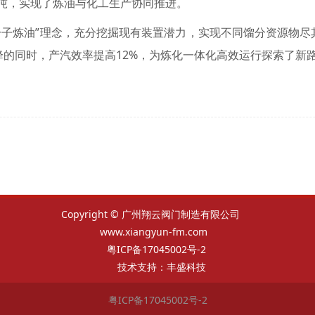
5万吨，实现了炼油与化工生产协同推进。
油”理念，充分挖掘现有装置潜力，实现不同馏分资源物尽其用。
降的同时，产汽效率提高12%，为炼化一体化高效运行探索了新
Copyright © 广州翔云阀门制造有限公司
www.xiangyun-fm.com
粤ICP备17045002号-2
技术支持：
丰盛科技
粤ICP备17045002号-2