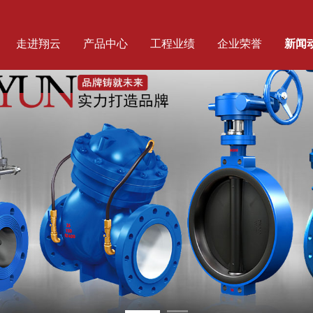
走进翔云
产品中心
工程业绩
企业荣誉
新闻