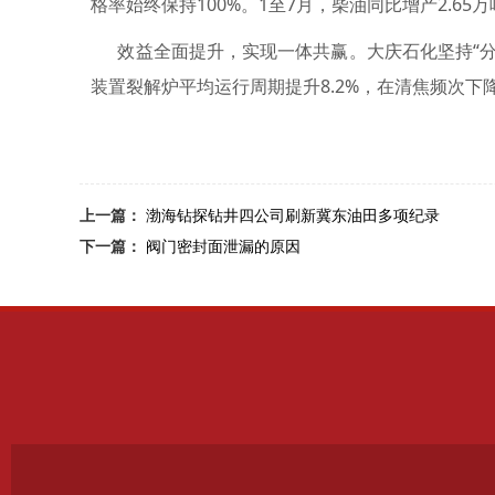
格率始终保持100%。1至7月，柴油同比增产2.6
效益全面提升，实现一体共赢。大庆石化坚持“分子炼
装置裂解炉平均运行周期提升8.2%，在清焦频次下
上一篇：
渤海钻探钻井四公司刷新冀东油田多项纪录
下一篇：
阀门密封面泄漏的原因