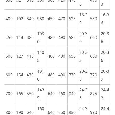
350
92
310
900
380
420
470
490
6
3
16-3
16-3
400
102
340
980
450
470
525
550
0
6
103
20-3
20-3
450
114
380
480
490
585
600
0
0
6
110
20-3
20-3
500
127
410
480
490
650
660
5
3
6
131
20-3
20-3
600
154
470
480
490
770
770
0
6
9
143
24-3
24-4
700
165
550
640
660
840
875
5
6
2
160
24-3
24-4
800
190
640
640
660
950
990