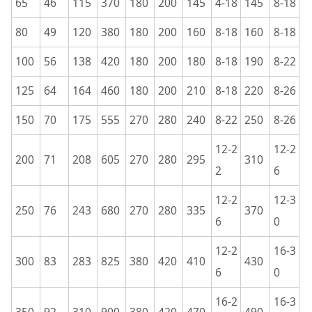
65
46
115
370
180
200
145
4-18
145
8-18
80
49
120
380
180
200
160
8-18
160
8-18
100
56
138
420
180
200
180
8-18
190
8-22
125
64
164
460
180
200
210
8-18
220
8-26
150
70
175
555
270
280
240
8-22
250
8-26
12-2
12-2
200
71
208
605
270
280
295
310
2
6
12-2
12-3
250
76
243
680
270
280
335
370
6
0
12-2
16-3
300
83
283
825
380
420
410
430
6
0
16-2
16-3