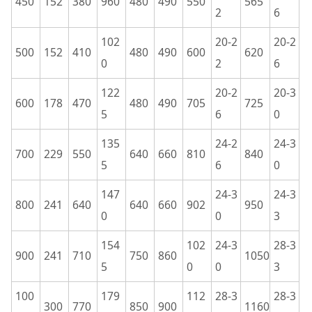
450
152
380
960
480
490
550
565
2
6
102
20-2
20-2
500
152
410
480
490
600
620
0
2
6
122
20-2
20-3
600
178
470
480
490
705
725
5
6
0
135
24-2
24-3
700
229
550
640
660
810
840
5
6
0
147
24-3
24-3
800
241
640
640
660
902
950
0
0
3
154
102
24-3
28-3
900
241
710
750
860
1050
5
0
0
3
100
179
112
28-3
28-3
300
770
850
900
1160