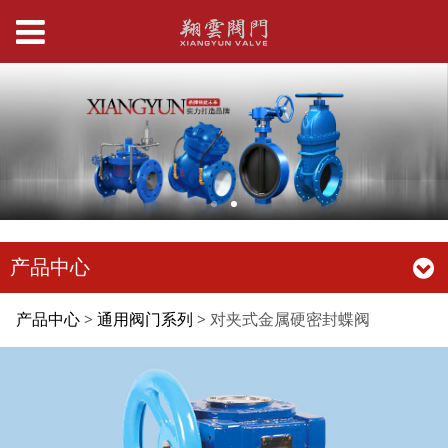
产品中心
对夹式金属硬密封蝶阀
产品中心
>
通用阀门系列
>
对夹式金属硬密封蝶阀